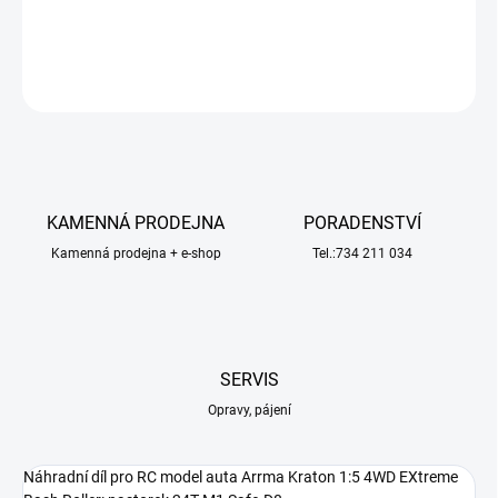
DETAILNÍ INFORMACE
ZEPTAT SE
HLÍDAT
KAMENNÁ PRODEJNA
PORADENSTVÍ
Kamenná prodejna + e-shop
Tel.:734 211 034
SERVIS
Opravy, pájení
Náhradní díl pro RC model auta Arrma Kraton 1:5 4WD EXtreme