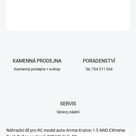
DETAILNÍ INFORMACE
ZEPTAT SE
HLÍDAT
KAMENNÁ PRODEJNA
PORADENSTVÍ
Kamenná prodejna + e-shop
Tel.:734 211 034
SERVIS
Opravy, pájení
Náhradní díl pro RC model auta Arrma Kraton 1:5 4WD EXtreme