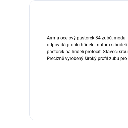
Arrma ocelový pastorek 34 zubů, modul M
odpovídá profilu hřídele motoru s hříde
pastorek na hřídeli protočit. Stavěcí š
Precizně vyrobený široký profil zubu pro