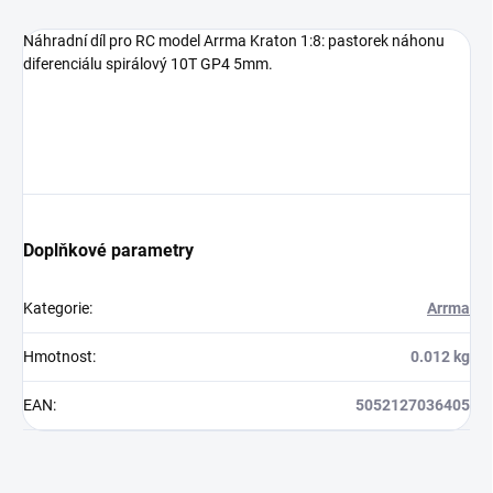
Náhradní díl pro RC model Arrma Kraton 1:8: pastorek náhonu
diferenciálu spirálový 10T GP4 5mm.
Doplňkové parametry
Kategorie
:
Arrma
Hmotnost
:
0.012 kg
EAN
:
5052127036405