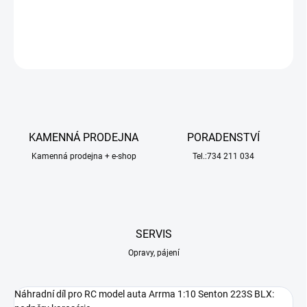
DETAILNÍ INFORMACE
ZEPTAT SE
HLÍDAT
KAMENNÁ PRODEJNA
PORADENSTVÍ
Kamenná prodejna + e-shop
Tel.:734 211 034
SERVIS
Opravy, pájení
Náhradní díl pro RC model auta Arrma 1:10 Senton 223S BLX: