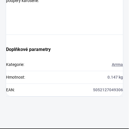
podpěry karosérie.
Doplňkové parametry
Kategorie
:
Arrma
Hmotnost
:
0.147 kg
EAN
:
5052127049306