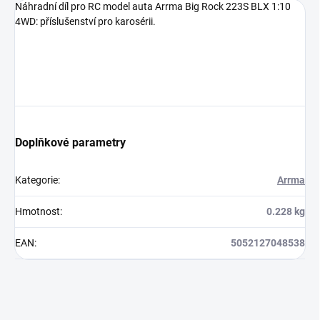
Náhradní díl pro RC model auta Arrma Big Rock 223S BLX 1:10
4WD: příslušenství pro karosérii.
Doplňkové parametry
Kategorie
:
Arrma
Hmotnost
:
0.228 kg
EAN
:
5052127048538