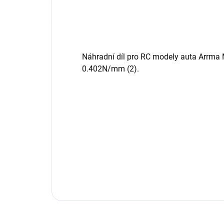
Náhradní díl pro RC modely auta Arrma
0.402N/mm (2).