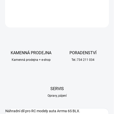
DETAILNÍ INFORMACE
ZEPTAT SE
HLÍDAT
KAMENNÁ PRODEJNA
PORADENSTVÍ
Kamenná prodejna + e-shop
Tel.:734 211 034
SERVIS
Opravy, pájení
Náhradní díl pro RC modely auta Arrma 6S BLX.