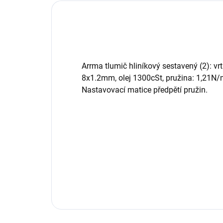
Arrma tlumič hliníkový sestavený (2): v
8x1.2mm, olej 1300cSt, pružina: 1,21N/
Nastavovací matice předpětí pružin.