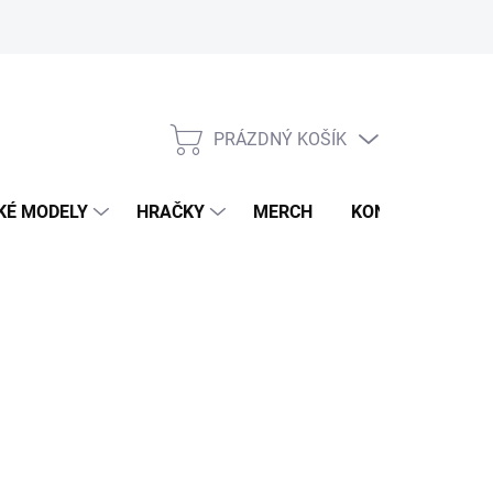
PRÁZDNÝ KOŠÍK
NÁKUPNÍ
KOŠÍK
KÉ MODELY
HRAČKY
MERCH
KONTAKTY
026