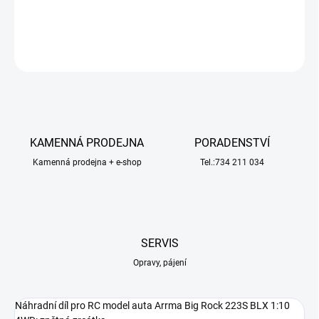
DETAILNÍ INFORMACE
ZEPTAT SE
HLÍDAT
KAMENNÁ PRODEJNA
PORADENSTVÍ
Kamenná prodejna + e-shop
Tel.:734 211 034
SERVIS
Opravy, pájení
Náhradní díl pro RC model auta Arrma Big Rock 223S BLX 1:10