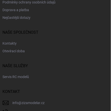
Podmínky ochrany osobních údajů
Doprava a platba
Nejčastější dotazy
NAŠE SPOLEČNOST
Kontakty
Otevírací doba
NAŠE SLUŽBY
Servis RC modelů
KONTAKT
info
@
zizamodelar.cz