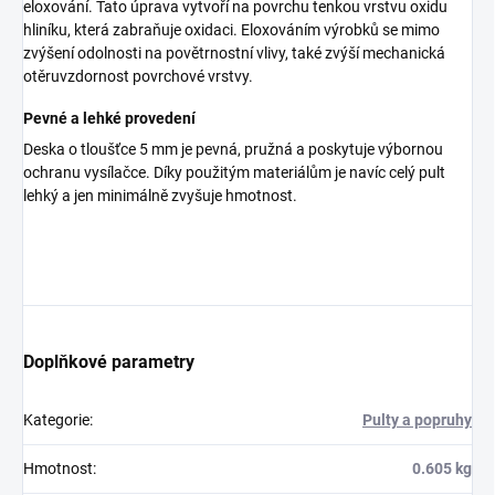
eloxování. Tato úprava vytvoří na povrchu tenkou vrstvu oxidu
hliníku, která zabraňuje oxidaci. Eloxováním výrobků se mimo
zvýšení odolnosti na povětrnostní vlivy, také zvýší mechanická
otěruvzdornost povrchové vrstvy.
Pevné a lehké provedení
Deska o tloušťce 5 mm je pevná, pružná a poskytuje výbornou
ochranu vysílačce. Díky použitým materiálům je navíc celý pult
lehký a jen minimálně zvyšuje hmotnost.
Doplňkové parametry
Kategorie
:
Pulty a popruhy
Hmotnost
:
0.605 kg