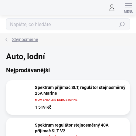
Přejít
na
obsah
Hledat
Stejnosměrné
Auto, lodní
Nejprodávanější
Spektrum přijímač SLT, regulátor stejnosměrný
25A Marine
MOMENTÁLNĚ NEDOSTUPNÉ
1 519 Kč
Spektrum regulátor stejnosměrný 40A,
přijímač SLT V2