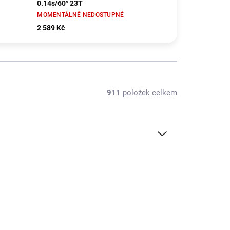
0.14s/60° 23T
MOMENTÁLNĚ NEDOSTUPNÉ
2 589 Kč
911
položek celkem
AXI250001