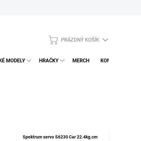
PRÁZDNÝ KOŠÍK
NÁKUPNÍ
KOŠÍK
KÉ MODELY
HRAČKY
MERCH
KONTAKTY
Spektrum servo S6230 Car 22.4kg.cm