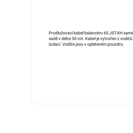
Prodlužovací kabel balancéru 6S JST-XH sami
sadě v délce 30 cm. Kabel je vytvořen z vodi
izolací. Vodiče jsou v opleteném pouzdru.