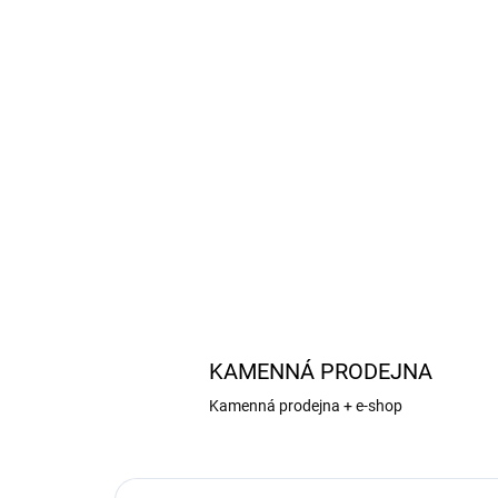
KAMENNÁ PRODEJNA
Kamenná prodejna + e-shop