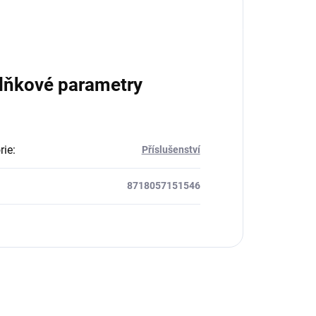
lňkové parametry
rie
:
Příslušenství
8718057151546