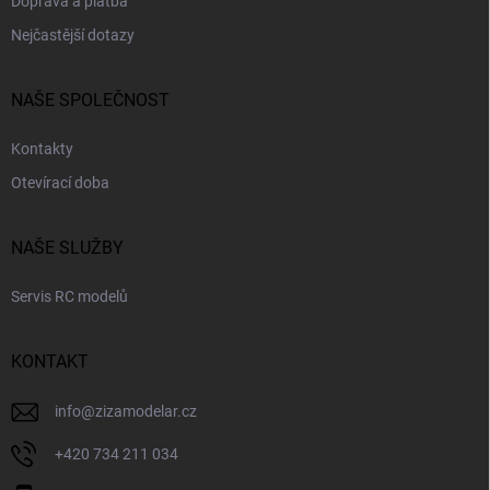
Doprava a platba
Nejčastější dotazy
NAŠE SPOLEČNOST
Kontakty
Otevírací doba
NAŠE SLUŽBY
Servis RC modelů
KONTAKT
info
@
zizamodelar.cz
+420 734 211 034