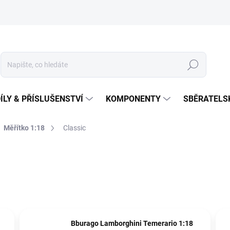
Hledat
ÍLY & PŘÍSLUŠENSTVÍ
KOMPONENTY
SBĚRATELS
Měřítko 1:18
Classic
Bburago Lamborghini Temerario 1:18