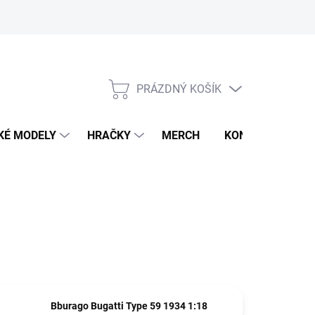
PRÁZDNÝ KOŠÍK
NÁKUPNÍ
KOŠÍK
KÉ MODELY
HRAČKY
MERCH
KONTAKTY
Bburago Bugatti Type 59 1934 1:18