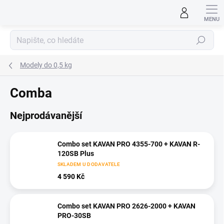
Přejít
na
obsah
Hledat
Modely do 0,5 kg
Comba
Nejprodávanější
Combo set KAVAN PRO 4355-700 + KAVAN R-
120SB Plus
SKLADEM U DODAVATELE
4 590 Kč
Combo set KAVAN PRO 2626-2000 + KAVAN
PRO-30SB