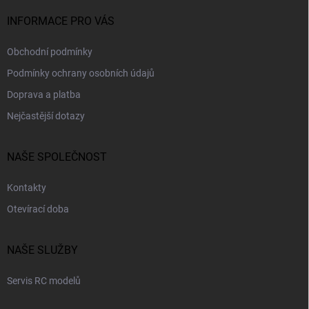
í
INFORMACE PRO VÁS
Obchodní podmínky
Podmínky ochrany osobních údajů
Doprava a platba
Nejčastější dotazy
NAŠE SPOLEČNOST
Kontakty
Otevírací doba
NAŠE SLUŽBY
Servis RC modelů