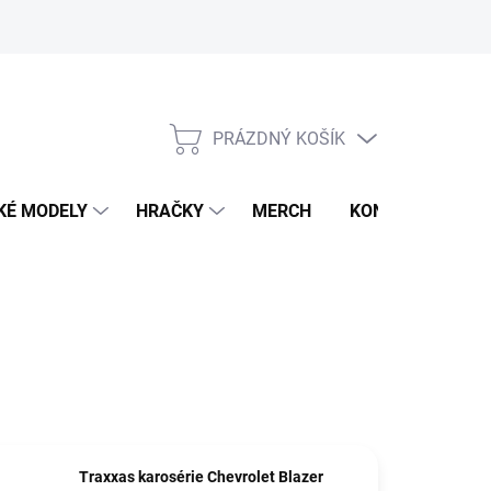
PRÁZDNÝ KOŠÍK
NÁKUPNÍ
KOŠÍK
KÉ MODELY
HRAČKY
MERCH
KONTAKTY
Traxxas karosérie Chevrolet Blazer