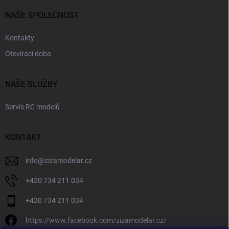
NAŠE SPOLEČNOST
Kontakty
Otevírací doba
NAŠE SLUŽBY
Servis RC modelů
KONTAKT
info
@
zizamodelar.cz
+420 734 211 034
+420 734 211 034
https://www.facebook.com/zizamodelar.cz/