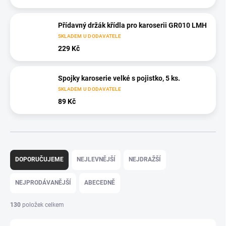
Přídavný držák křídla pro karoserii GR010 LMH
SKLADEM U DODAVATELE
229 Kč
Spojky karoserie velké s pojistko, 5 ks.
SKLADEM U DODAVATELE
89 Kč
Ř
a
DOPORUČUJEME
NEJLEVNĚJŠÍ
NEJDRAŽŠÍ
z
e
NEJPRODÁVANĚJŠÍ
ABECEDNĚ
n
í
130
položek celkem
p
r