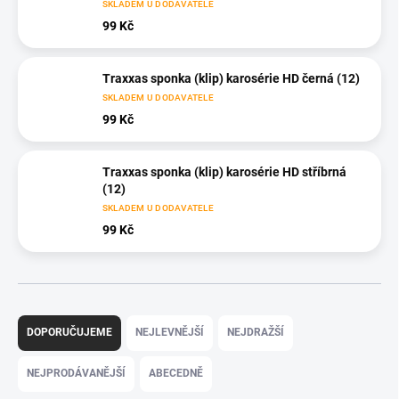
SKLADEM U DODAVATELE
99 Kč
Traxxas sponka (klip) karosérie HD černá (12)
SKLADEM U DODAVATELE
99 Kč
Traxxas sponka (klip) karosérie HD stříbrná
(12)
SKLADEM U DODAVATELE
99 Kč
Ř
a
DOPORUČUJEME
NEJLEVNĚJŠÍ
NEJDRAŽŠÍ
z
e
NEJPRODÁVANĚJŠÍ
ABECEDNĚ
n