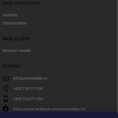
NAŠE SPOLEČNOST
Kontakty
Otevírací doba
NAŠE SLUŽBY
Servis RC modelů
KONTAKT
info
@
zizamodelar.cz
+420 734 211 034
+420 734 211 034
https://www.facebook.com/zizamodelar.cz/