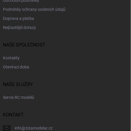
Obchodní podmínky
Podmínky ochrany osobních údajů
Doprava a platba
Nejčastější dotazy
NAŠE SPOLEČNOST
Kontakty
Otevírací doba
NAŠE SLUŽBY
Servis RC modelů
KONTAKT
info
@
zizamodelar.cz