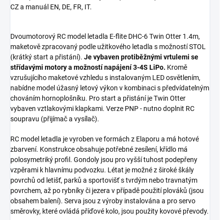
CZ a manuál EN, DE, FR, IT.
Dvoumotorový RC model letadla E-flite DHC-6 Twin Otter 1.4m,
maketově zpracovaný podle užitkového letadla s možností STOL
(krátký start a přistání).
Je vybaven protiběžnými vrtulemi se
střídavými motory a možností napájení 3-4S LiPo.
Kromě
vzrušujícího maketové vzhledu s instalovaným LED osvětlením,
nabídne model úžasný letový výkon v kombinaci s předvídatelným
chováním hornoplošníku. Pro start a přistání je Twin Otter
vybaven vztlakovými klapkami. Verze PNP - nutno doplnit RC
soupravu (přijímač a vysílač).
RC model letadla je vyroben ve formách z Elaporu a má hotové
zbarvení. Konstrukce obsahuje potřebné zesílení, křídlo má
polosymetriký profil. Gondoly jsou pro vyšší tuhost podepřeny
vzpěrami k hlavnímu podvozku. Létat je možné z široké škály
povrchů od letišť, parků a sportovišť s tvrdým nebo travnatým
povrchem, až po rybníky či jezera v případě použití plováků (jsou
obsahem balení). Serva jsou z výroby instalována a pro servo
směrovky, které ovládá příďové kolo, jsou použity kovové převody.