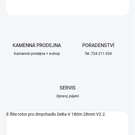
ZEPTAT SE
HLÍDAT
KAMENNÁ PRODEJNA
PORADENSTVÍ
Kamenná prodejna + e-shop
Tel.:734 211 034
SERVIS
Opravy, pájení
E-flite rotor pro dmychadlo Delta-V 180m 28mm V2.2.