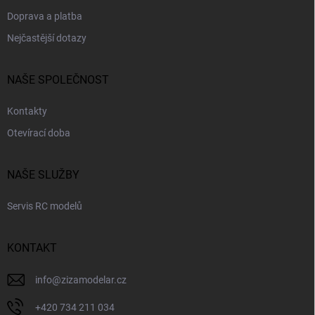
Doprava a platba
Nejčastější dotazy
NAŠE SPOLEČNOST
Kontakty
Otevírací doba
NAŠE SLUŽBY
Servis RC modelů
KONTAKT
info
@
zizamodelar.cz
+420 734 211 034