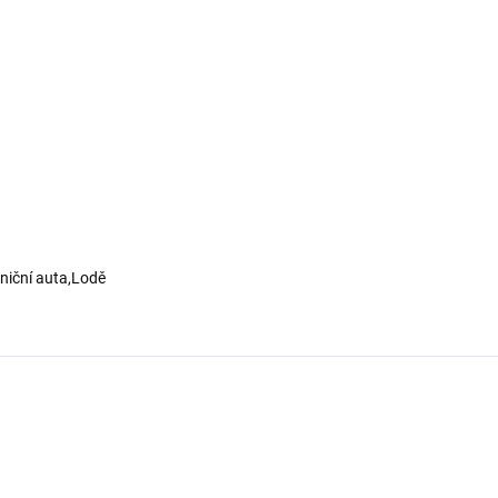
lniční auta,Lodě