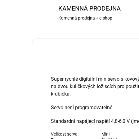
KAMENNÁ PRODEJNA
Kamenná prodejna + e-shop
Super rychlé digitální miniservo s kovov
na dvou kuličkových ložiscích pro použi
krabička.
Servo není programovatelné.
Standardní napájecí napětí 4,8-6,0 V (jm
Velikost serva
Mini