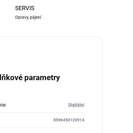
SERVIS
Opravy, pájení
lňkové parametry
rie
:
Digitální
8596450120914