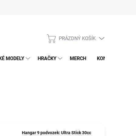
PRÁZDNÝ KOŠÍK
NÁKUPNÍ
KOŠÍK
KÉ MODELY
HRAČKY
MERCH
KONTAKTY
Hangar 9 podvozek: Ultra Stick 30cc