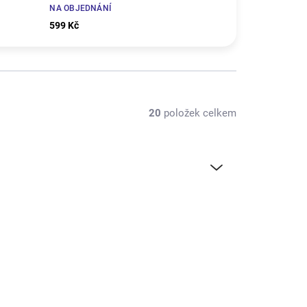
NA OBJEDNÁNÍ
599 Kč
20
položek celkem
HAN236513