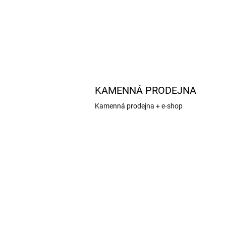
jemné...
KAMENNÁ PRODEJNA
Kamenná prodejna + e-shop