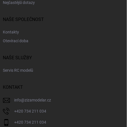
Nejčastější dotazy
NAŠE SPOLEČNOST
Kontakty
Otevírací doba
NAŠE SLUŽBY
Servis RC modelů
KONTAKT
info
@
zizamodelar.cz
+420 734 211 034
+420 734 211 034