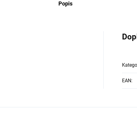
Popis
Dop
Katego
EAN
: