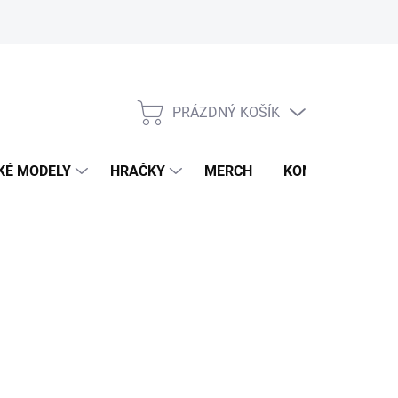
PRÁZDNÝ KOŠÍK
NÁKUPNÍ
KOŠÍK
KÉ MODELY
HRAČKY
MERCH
KONTAKTY
026