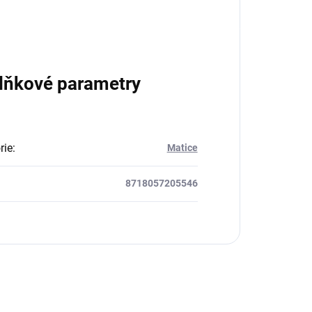
lňkové parametry
rie
:
Matice
8718057205546