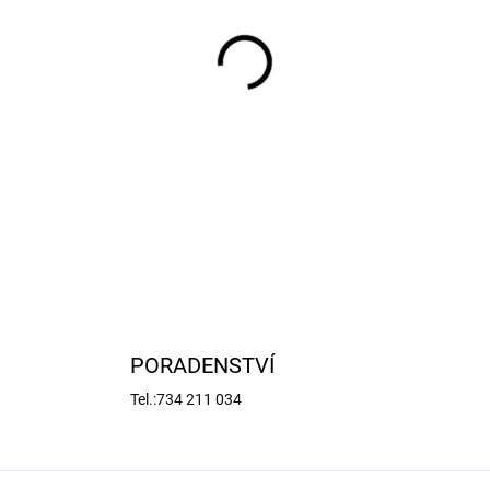
−
+
PORADENSTVÍ
Tel.:734 211 034