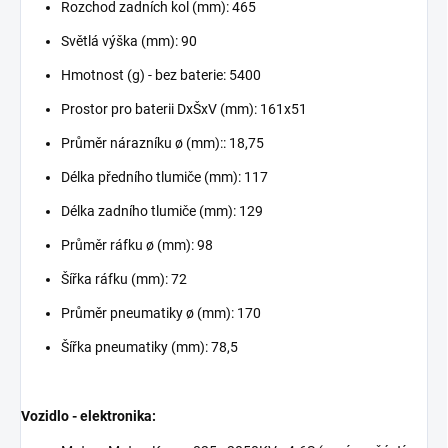
Rozchod zadních kol (mm): 465
Světlá výška (mm): 90
Hmotnost (g) - bez baterie: 5400
Prostor pro baterii DxŠxV (mm): 161x51
Průměr nárazníku ø (mm):: 18,75
Délka předního tlumiče (mm): 117
Délka zadního tlumiče (mm): 129
Průměr ráfku ø (mm): 98
Šířka ráfku (mm): 72
Průměr pneumatiky ø (mm): 170
Šířka pneumatiky (mm): 78,5
Vozidlo - elektronika: