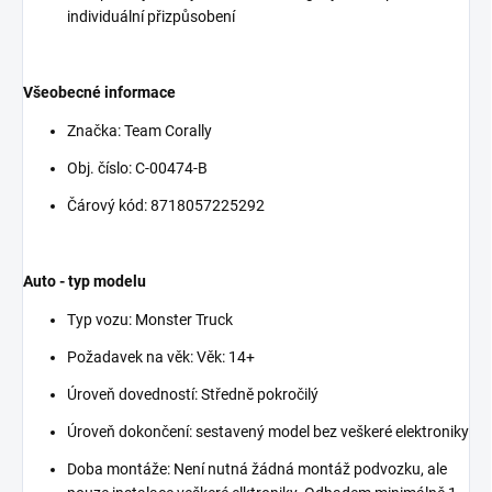
individuální přizpůsobení
Všeobecné informace
Značka: Team Corally
Obj. číslo: C-00474-B
Čárový kód: 8718057225292
Auto - typ modelu
Typ vozu: Monster Truck
Požadavek na věk: Věk: 14+
Úroveň dovedností: Středně pokročilý
Úroveň dokončení: sestavený model bez veškeré elektroniky
Doba montáže: Není nutná žádná montáž podvozku, ale