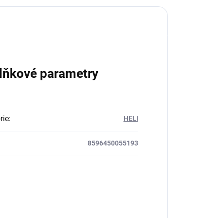
lňkové parametry
rie
:
HELI
8596450055193