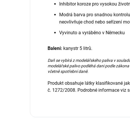
Inhibitor koroze pro vysokou živo
Modrá barva pro snadnou kontrolu 
neovlivňuje chod nebo seřízení mo
Vyvinuto a vyráběno v Německu
Balení:
kanystr 5 litrů.
Daň se vybírá z modelářského paliva v soulad
modelářské palivo podléhá dani podle zákona 
včetně spotřební daně.
Produkt obsahuje látky klasifikované ja
č. 1272/2008. Podrobné informace viz se