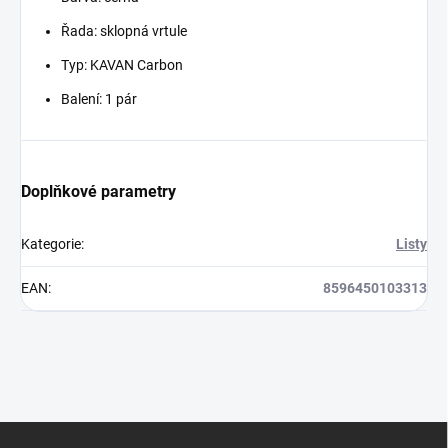
Řada: sklopná vrtule
Typ: KAVAN Carbon
Balení: 1 pár
Doplňkové parametry
Kategorie
:
Listy
EAN
:
8596450103313
Z