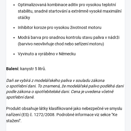
Optimalizovaná kombinace aditiv pro vysokou teplotní
stabilitu, snadné startování a extrémně vysoké maximální
otáčky
Inhibitor koroze pro vysokou životnost motoru
Modrá barva pro snadnou kontrolu stavu paliva v nádrži
(barvivo neovlivňuje chod nebo seřízení motoru)
Vyvinuto a vyráběno v Německu
Balení:
kanystr 5 litrů.
Daň se vybírá z modelářského paliva v souladu zákona
o spotřební dani. To znamená, že modelářské palivo podléhá dani
podle zákona o spotřebitelské dani. Cena je uvedena včetně
spotřební daně.
Produkt obsahuje látky klasifikované jako nebezpečné ve smyslu
nařízení (ES) č. 1272/2008. Podrobné informace viz sekce "Ke
stažení".