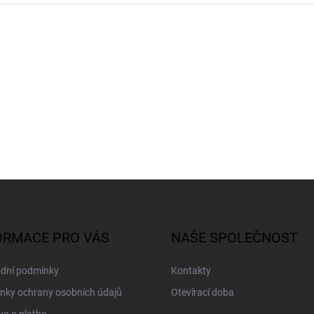
ORMACE PRO VÁS
NAŠE SPOLEČNOST
dní podmínky
Kontakty
nky ochrany osobních údajů
Otevírací doba