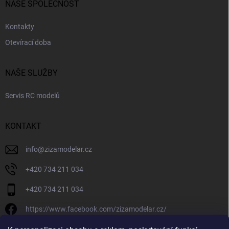
NAŠE SPOLEČNOST
Kontakty
Otevírací doba
NAŠE SLUŽBY
Servis RC modelů
KONTAKT
info
@
zizamodelar.cz
+420 734 211 034
+420 734 211 034
https://www.facebook.com/zizamodelar.cz/