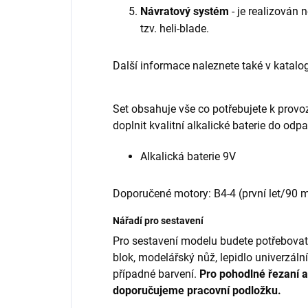
Návratový systém
- je realizován 
tzv. heli-blade.
Další informace naleznete také v katalo
Set obsahuje vše co potřebujete k provo
doplnit kvalitní alkalické baterie do odp
Alkalická baterie 9V
Doporučené motory: B4-4 (první let/90 m)
Nářadí pro sestavení
Pro sestavení modelu budete potřebovat:
blok, modelářský nůž, lepidlo univerzální
případné barvení.
Pro pohodlné řezaní a
doporučujeme pracovní podložku.