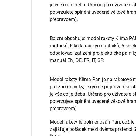
je vše co je třeba. Určeno pro uživatele 
potvrzujete splnění uvedené věkové hran
přepravcem).
Balení obsahuje: model rakety Klima PA
motorků, 6 ks klasických palníků, 6 ks e
odpalovací zařízení pro elektrické paln
manuál EN, DE, FR, IT, SP.
Model rakety Klima Pan je na raketové m
pro začátečníky, je rychle připraven ke s
je vše co je třeba. Určeno pro uživatele 
potvrzujete splnění uvedené věkové hran
přepravcem).
Model rakety je pojmenován Pan, což je
zajišťuje pořádek mezi dvěma prstenci S