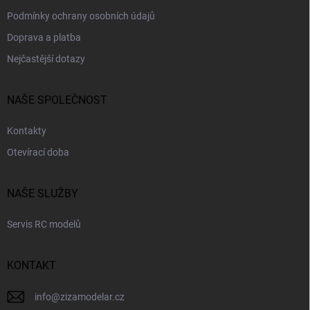
Podmínky ochrany osobních údajů
Doprava a platba
Nejčastější dotazy
NAŠE SPOLEČNOST
Kontakty
Otevírací doba
NAŠE SLUŽBY
Servis RC modelů
KONTAKT
info
@
zizamodelar.cz