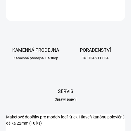
ZEPTAT SE
HLÍDAT
KAMENNÁ PRODEJNA
PORADENSTVÍ
Kamenná prodejna + e-shop
Tel.:734 211 034
SERVIS
Opravy, pájení
Maketové doplňky pro modely lodí Krick: Hlaveň kanónu poloviční,
délka 22mm (10 ks)