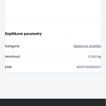
Doplňkové parametry
Kategorie
:
Maketové doplňky
Hmotnost
:
0.042 kg
EAN
:
4025792008207
Z