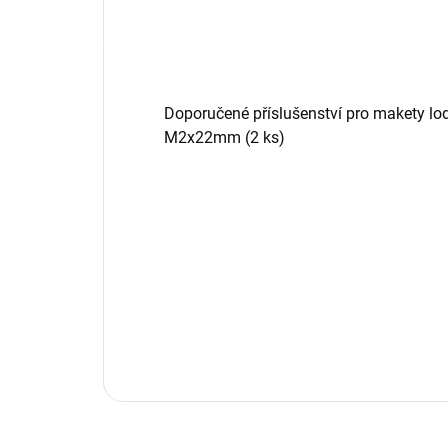
Doporučené příslušenství pro makety lod
M2x22mm (2 ks)