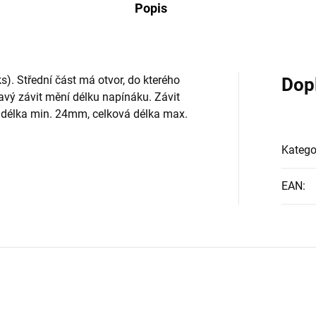
Popis
. Střední část má otvor, do kterého
Dop
avý závit mění délku napínáku. Závit
 délka min. 24mm, celková délka max.
Katego
EAN
: