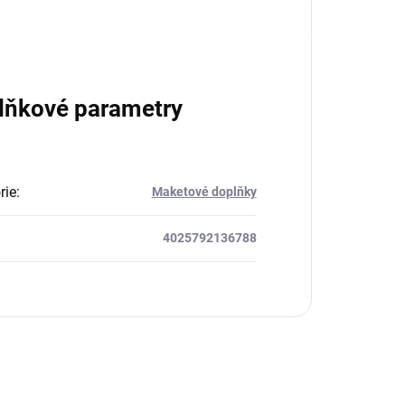
lňkové parametry
rie
:
Maketové doplňky
4025792136788