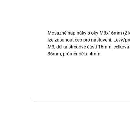
Mosazné napínáky s oky M3x16mm (2 ks)
lze zasunout čep pro nastavení. Levý/pr
M3, délka středové části 16mm, celková
36mm, průměr očka 4mm.