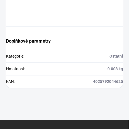
Doplňkové parametry
Kategorie
:
Ostatní
Hmotnost
:
0.008 kg
EAN
:
4025792044625
Z