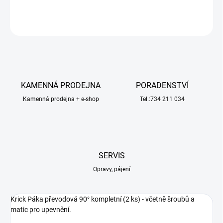
ZEPTAT SE
HLÍDAT
KAMENNÁ PRODEJNA
PORADENSTVÍ
Kamenná prodejna + e-shop
Tel.:734 211 034
SERVIS
Opravy, pájení
Krick Páka převodová 90° kompletní (2 ks) - včetně šroubů a
matic pro upevnění.