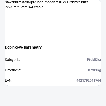
Stavební materiál pro lodní modeláře Krick Překližka bříza
2x245x745mm 3/4-vrstvá.
Doplňkové parametry
Kategorie
:
Překližka
Hmotnost
:
0.283 kg
EAN
:
4025792011764