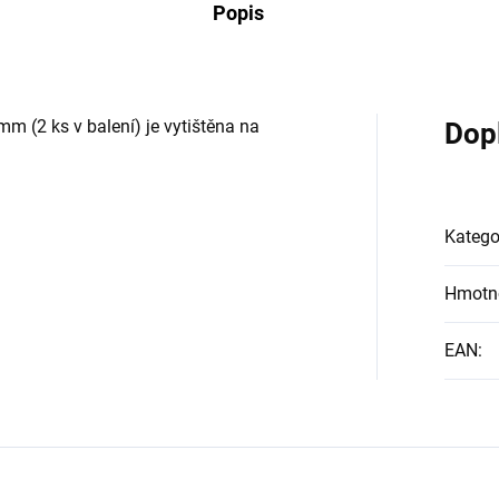
Popis
m (2 ks v balení) je vytištěna na
Dop
Katego
Hmotn
EAN
: