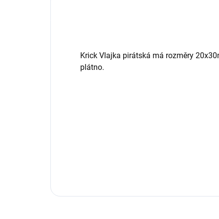
Krick Vlajka pirátská má rozměry 20x30m
plátno.