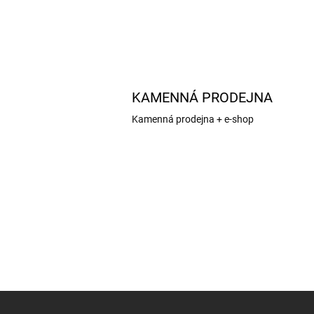
KAMENNÁ PRODEJNA
Kamenná prodejna + e-shop
Z
á