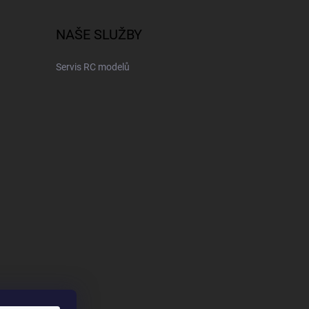
NAŠE SLUŽBY
Servis RC modelů