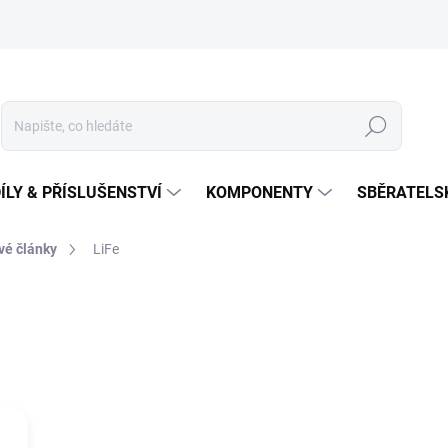
Hledat
ÍLY & PŘÍSLUŠENSTVÍ
KOMPONENTY
SBĚRATELS
vé články
LiFe