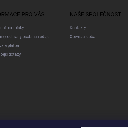
ORMACE PRO VÁS
NAŠE SPOLEČNOST
dní podmínky
Kontakty
nky ochrany osobních údajů
Otevírací doba
a a platba
tější dotazy