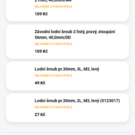
21mm, 40,0mm/M4
SKLADEM U DODAVATELE
109 Kč
Závodní lodní šroub 2 listý, pravý, stoupání
56mm, 40,0mm/DD
SKLADEM U DODAVATELE
109 Kč
Lodní šroub pr.30mm, 3L, M3, levý
SKLADEM U DODAVATELE
49 Kč
Lodní šroub pr.30mm, 2L, M3, levý (0123017)
SKLADEM U DODAVATELE
27 Kč