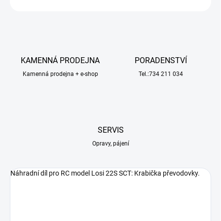
KAMENNÁ PRODEJNA
PORADENSTVÍ
Kamenná prodejna + e-shop
Tel.:734 211 034
SERVIS
Opravy, pájení
Náhradní díl pro RC model Losi 22S SCT: Krabička převodovky.