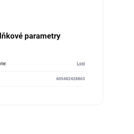
lňkové parametry
rie
:
Losi
605482428863