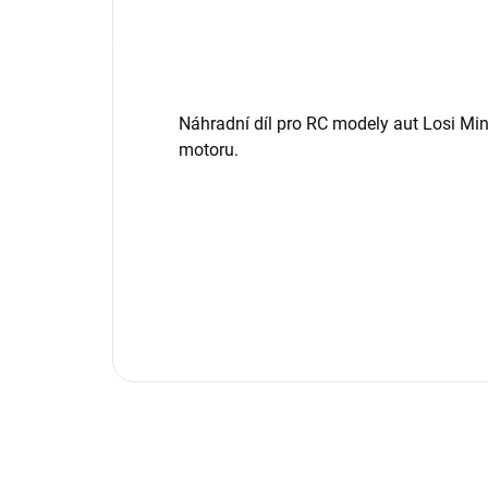
Náhradní díl pro RC modely aut Losi Mini
motoru.