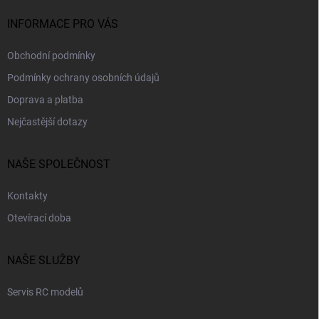
í
INFORMACE PRO VÁS
Obchodní podmínky
Podmínky ochrany osobních údajů
Doprava a platba
Nejčastější dotazy
NAŠE SPOLEČNOST
Kontakty
Otevírací doba
NAŠE SLUŽBY
Servis RC modelů