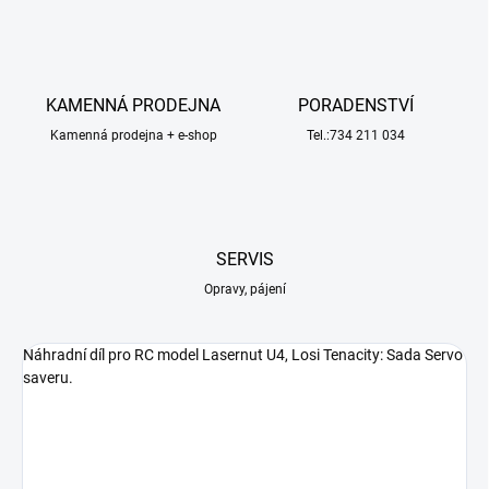
KAMENNÁ PRODEJNA
PORADENSTVÍ
Kamenná prodejna + e-shop
Tel.:734 211 034
SERVIS
Opravy, pájení
Náhradní díl pro RC model Lasernut U4, Losi Tenacity: Sada Servo
saveru.