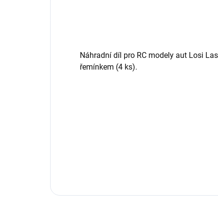
Náhradní díl pro RC modely aut Losi Las
řemínkem (4 ks).